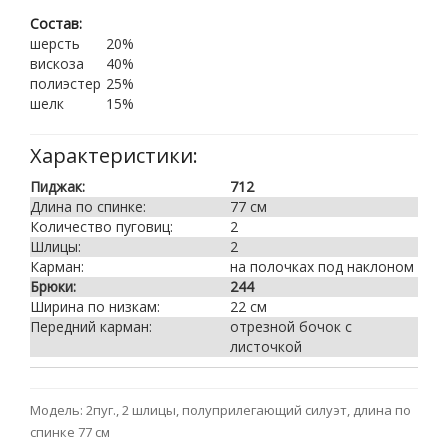
Состав:
шерсть
20%
вискоза
40%
полиэстер
25%
шелк
15%
Характеристики:
Пиджак:
712
Длина по спинке:
77 см
Количество пуговиц:
2
Шлицы:
2
Карман:
на полочках под наклоном
Брюки:
244
Ширина по низкам:
22 см
Передний карман:
отрезной бочок с
листочкой
Модель: 2пуг., 2 шлицы, полуприлегающий силуэт, длина по
спинке 77 см