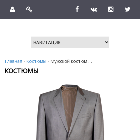
Главная
-
Костюмы
- Мужской костюм …
КОСТЮМЫ