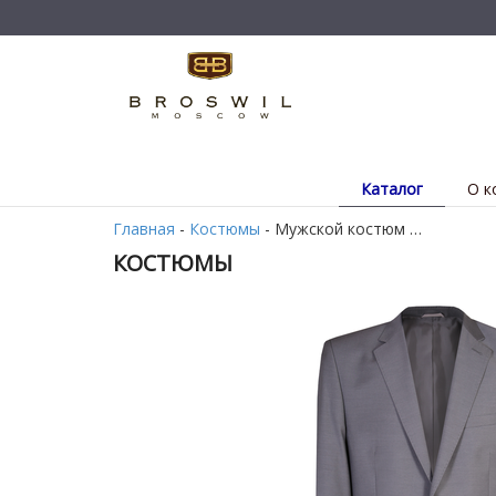
Каталог
О к
Главная
-
Костюмы
- Мужской костюм …
КОСТЮМЫ